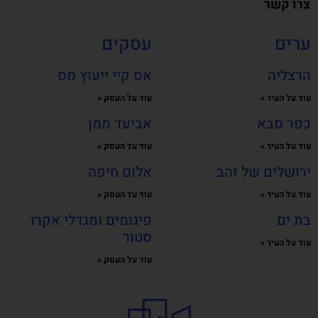
צרו קשר
ערים
עסקים
הרצליה
אס קיי ייעוץ מס
עוד על העיר »
עוד על העסק »
כפר סבא
אביעד ממן
עוד על העיר »
עוד על העסק »
ירושלים של זהב
אלום חיפה
עוד על העיר »
עוד על העסק »
בת ים
פיגומים ומגדלי אקרו
סטור
עוד על העיר »
עוד על העסק »