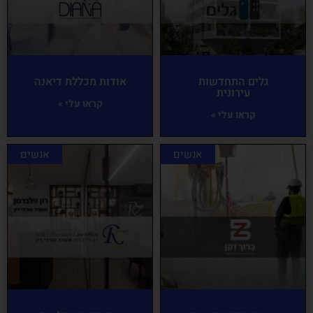
גלים התחדשות
אודות מכללת דיאנה
עירונית
קראו עלי »
קראו עלי »
אנשים
אנשים