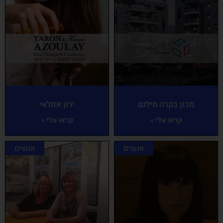
מכון בקרה מילגם
ירון אזולאי
קראו עלי »
קראו עלי »
אנשים
אנשים