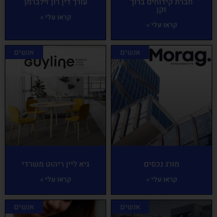
חברת קידוחים ברוך
עורך דין רון זילברמן
זקן
קראו עלי »
קראו עלי »
אנשים
אנשים
מורג נכסים
גיא ליין ריהוט משרדי
קראו עלי »
קראו עלי »
אנשים
אנשים