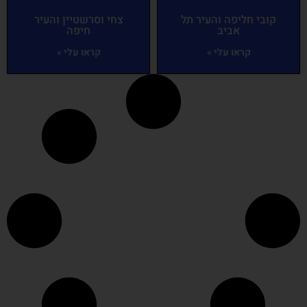
קובי חליפה והעיר תל
צחי וסרשטיין והעיר
אביב
חיפה
קראו עלי »
קראו עלי »