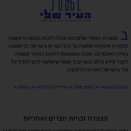
ב
מסגרת האתר שלפניכם תוכלו לזכות בפעם הראשונה
לסקירה איכותית וממצה על כלל הערים בישראל. לראשונה
בעידן האינטרנט, תוכלו באמצעות לחיצת כפתור פשוטה
לקבל מידע נרחב ובעל ערך מוסף שיאפשר לכם להכיר כל
עיר בישראל לאורכה ולרוחבה.
הצהרת נגישות
⇐ |
מפת אתר ⇐
|
מדיניות פרטיות ⇐
|
llms
⇐
הצהרת זכויות יוצרים ואחריות
האתר, לרבות כלל התכנים והמדיה המופיעים בו, לרבות תמונות, פועל על פי דין