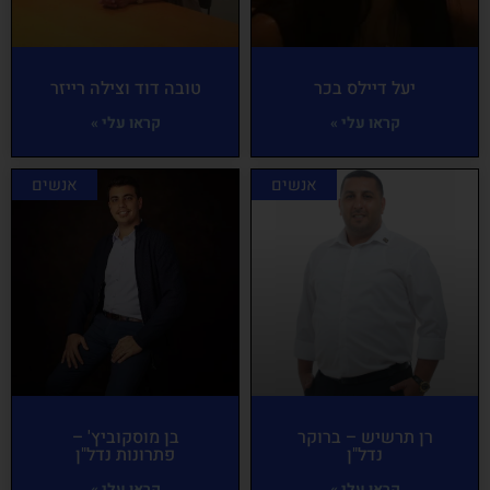
יעל דיילס בכר
טובה דוד וצילה רייזר
קראו עלי »
קראו עלי »
אנשים
אנשים
רן תרשיש – ברוקר
בן מוסקוביץ' –
נדל"ן
פתרונות נדל"ן
קראו עלי »
קראו עלי »