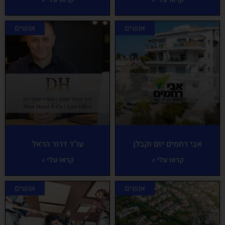
אנשים
אנשים
אבי רחמים יזם וקבלן
עו"ד דרור הראל
קראו עלי »
קראו עלי »
אנשים
אנשים