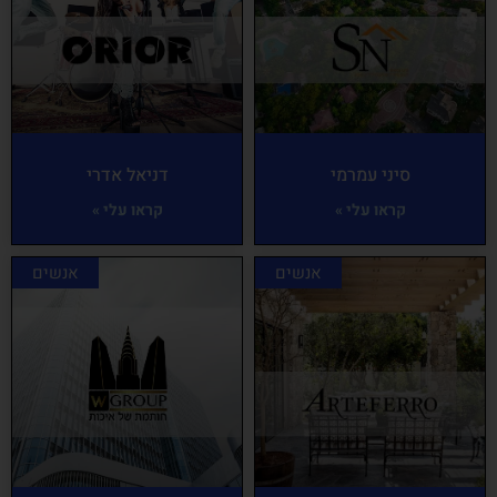
סיני עמרמי
דניאל אדרי
קראו עלי »
קראו עלי »
אנשים
אנשים