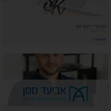
אס קיי ייעוץ מס
יולי 8, 2026
קרא עוד »