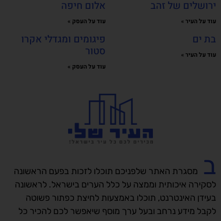
ירושלים של זהב
אלום חיפה
עוד על העיר »
עוד על העסק »
בת ים
פיגומים ומגדלי אקרו
סטור
עוד על העיר »
עוד על העסק »
ב
מסגרת האתר שלפניכם תוכלו לזכות בפעם הראשונה
לסקירה איכותית וממצה על כלל הערים בישראל. לראשונה
בעידן האינטרנט, תוכלו באמצעות לחיצת כפתור פשוטה
לקבל מידע נרחב ובעל ערך מוסף שיאפשר לכם להכיר כל