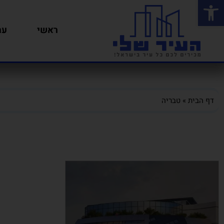
פתח סרגל נגישות
ראשי
ער
דף הבית
»
טבריה