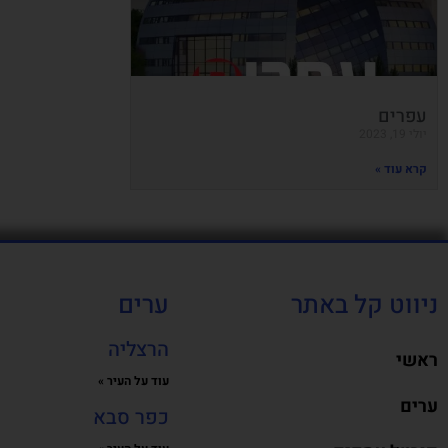
עפרים
יולי 19, 2023
קרא עוד »
ניווט קל באתר
ערים
הרצליה
ראשי
עוד על העיר »
ערים
כפר סבא