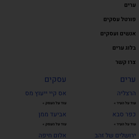
ערים
פורטל עסקים
אנשים ועסקים
בלוג ערים
צרו קשר
ערים
עסקים
הרצליה
אס קיי ייעוץ מס
עוד על העיר »
עוד על העסק »
כפר סבא
אביעד ממן
עוד על העיר »
עוד על העסק »
ירושלים של זהב
אלום חיפה