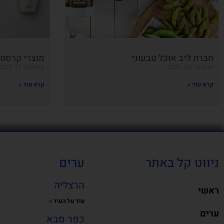
חברת ליב אוכל טבעוני
מוצרי קרסט
אוקטובר 30, 2023
ספטמבר 11, 2023
קרא עוד »
קרא עוד »
ניווט קל באתר
ערים
הרצליה
ראשי
עוד על העיר »
ערים
כפר סבא