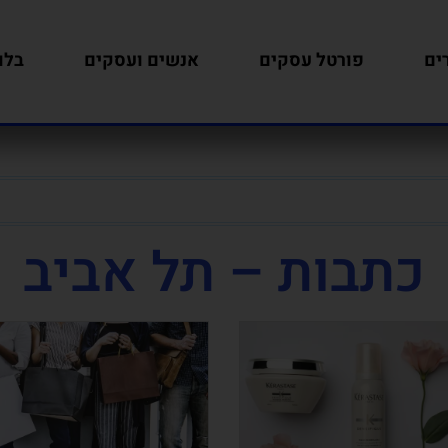
ים
פורטל עסקים
אנשים ועסקים
בלו
כתבות – תל אביב