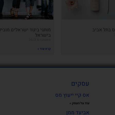
ס בתל אביב
מותגי ביגוד ישראלים מובי
בישראל
ספטמבר 6, 2023
קרא עוד »
עסקים
אס קיי ייעוץ מס
עוד על העסק »
אביעד ממן