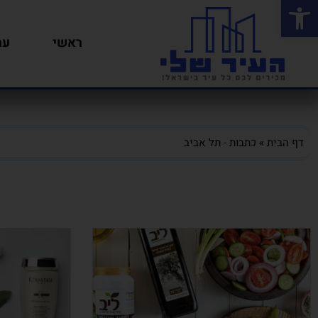
פתח סרגל נגישות
ראשי
ער
דף הבית
»
כתבות - תל אביב