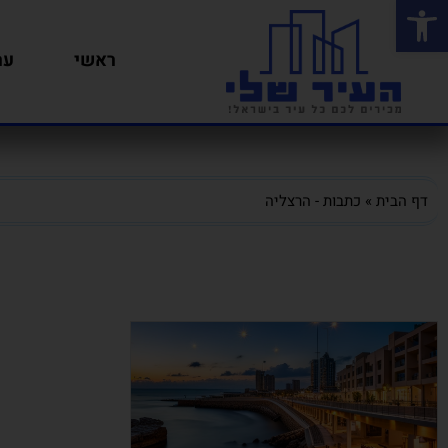
פתח סרגל נגישות
ראשי
ער
דף הבית
»
כתבות - הרצליה