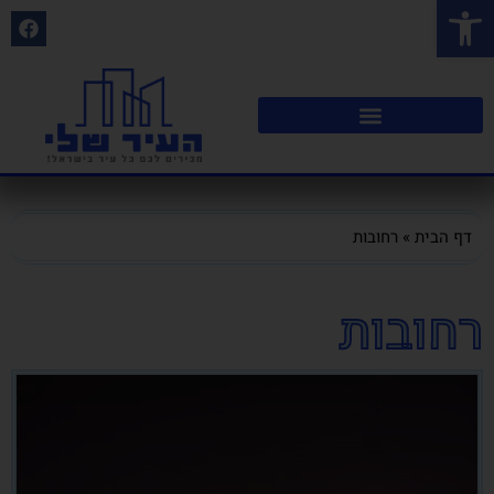
פתח סרגל נגישות
דף הבית
»
רחובות
רחובות