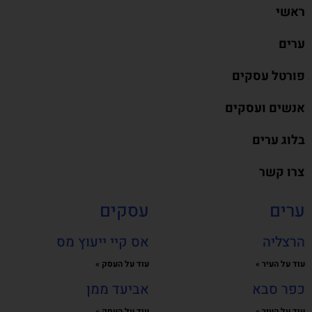
ראשי
ערים
פורטל עסקים
אנשים ועסקים
בלוג ערים
צרו קשר
ערים
עסקים
הרצליה
אס קיי ייעוץ מס
עוד על העיר »
עוד על העסק »
כפר סבא
אביעד ממן
עוד על העיר »
עוד על העסק »