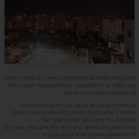
רחובות הינה אחת מהערים הוותיקות בישראל. היא נוסדה לראשונה
כבר ב-1890 על ידי עולים חובבי ציון כחלק מחברת "מנוחה ונחלה".
60 שנים לאחר מכן היא הוכרזה כעיר.
אוכלוסיית רחובות הינה מגוונת, שכן היא מורכבת מקבוצות
אוכלוסייה שונות, לרבות חילונים, דתיים-מסורתיים, בני הקהילה
האתיופית, עולי מדינות חבר העמים לשעבר ועוד.
סך הכל מתגוררים בתחומה כיום כ-160 אלף איש, מספר שעתיד על
פי כל ההערכות להמשיך לגדול בשנים הקרובות.