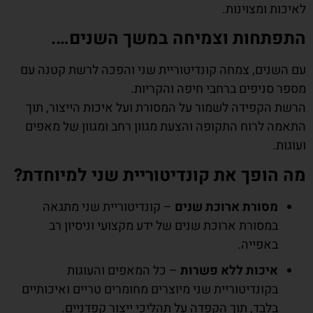
לאיכות ומצוינות.
התפתחות וצמיחה במשך השנים….
עם השנים, צמחה קונדיטוריית שני והפכה לרשת קטנה עם
מספר סניפים ברחבי חיפה והקריות.
הרשת הקפידה לשמור על המסורת ועל איכות הייצור, תוך
התאמה לרוח התקופה והצעת מגוון רחב ומגוון של מאפים
ועוגות.
מה הופך את קונדיטוריית שני למיוחדת?
מסורת ארוכת שנים
– קונדיטוריית שני מתגאה
במסורת ארוכת שנים של ידע מקצועי וניסיון רב
באפייה.
איכות ללא פשרות
– כל המאפים והעוגות
בקונדיטוריית שני מיוצרים מחומרים טריים ואיכותיים
בלבד, תוך הקפדה על תהליכי ייצור קפדניים.