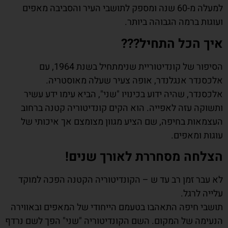
למעלה מ-60 שנה ומספק לתושבי העיר והסביבה מאפים
ועוגות ברמה הגבוהה ביותר.
איך הכל התחיל???
הסיפור של קונדיטוריית שנימתחיל בשנת 1964, עם
אלכסנדר אנגלנדר, אופה צעיר שעלה מאוסטריה.
אלכסנדר, שהיה ידוע בכינויו "שני", הביא עימו ידע עשיר
ותשוקה עזה לאפייה. הוא הקים קונדיטוריה קטנה ברחוב
העצמאות בחיפה, שם הציע מגוון מצומצם אך איכותי של
עוגות ומאפים.
הצלחה מסחררת לאורך שנים!
לא עבר זמן רב עד ש – הקונדיטוריה הקטנה הפכה למוקד
עלייה לרגל.
תושבי חיפה התאהבו בטעמם הייחודי של המאפים ובאווירה
הנעימה של המקום. השם הקונדיטוריה "שני" הפך לשם נרדף