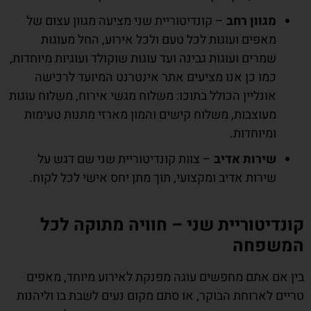
מגוון רחב
– קונדיטוריית שני מציעה מגוון עצום של
מאפים ועוגות לכל טעם ולכל אירוע, החל מעוגות
שמרים ועוגות גבינה ועד עוגות שוקולד ועוגיות מיוחדות,
כמו כן אנו מציעים אתר אינטרנט המיועד לרכישה
אונליין הכולל בתוכו: משלוח מגשי אירוח, משלוח עוגות
מעוצבות, משלוח קישים והמון מארזי מתנות טעימות
ומיוחדות.
שירות אדיב
– צוות קונדיטוריית שני שם דגש על
שירות אדיב ומקצועי, תוך מתן יחס אישי לכל לקוח.
קונדיטוריית שני – חוויה מתוקה לכל
המשפחה
בין אם אתם מחפשים עוגה מפנקת לאירוע מיוחד, מאפים
טריים לארוחת הבוקר, או סתם מקום נעים לשבת בו וליהנות