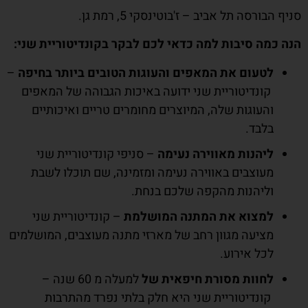
סניף הבורסה תל אביב – ז'בוטינסקי 5, רמת גן.
הנה כמה סיבות למה כדאי לכם לבקר בקונדיטוריית שני:
לטעום את המאפים והעוגות הטובים ביותר בחיפה
–
קונדיטוריית שני ידועה באיכות הגבוהה של המאפים
והעוגות שלה, המיוצרים מחומרים טריים ואיכותיים
בלבד.
ליהנות מאווירה נעימה
– סניפי קונדיטוריית שני
מעוצבים באווירה נעימה ומזמינה, שם תוכלו לשבת
וליהנות מהקפה שלכם בנחת.
למצוא את המתנה המושלמת
– קונדיטוריית שני
מציעה מגוון רחב של מארזי מתנה מעוצבים, המושלמים
לכל אירוע.
לחוות מסורת חיפאית של
למעלה מ 60 שנה –
קונדיטוריית שני היא חלק בלתי נפרד מהתרבות