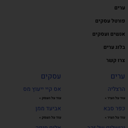
ערים
פורטל עסקים
אנשים ועסקים
בלוג ערים
צרו קשר
ערים
עסקים
הרצליה
אס קיי ייעוץ מס
עוד על העיר »
עוד על העסק »
כפר סבא
אביעד ממן
עוד על העיר »
עוד על העסק »
ירושלים של זהב
אלום חיפה