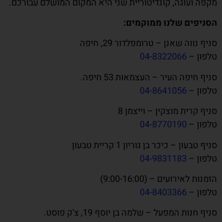
מקפה ועוגה, קונדיטוריית שני היא המקום המושלם עבורכם.
הסניפים שלנו ממוקמים:
סניף נווה שאנן – טרומפלדור 29, חיפה
טלפון –
04-8322066
סניף חיפה העיר – העצמאות 53 חיפה.
טלפון –
04-8641056
סניף קרית מוצקין – וייצמן 8
טלפון –
04-8770190
סניף טבעון – כיכר בן גוריון 1 קריית טבעון
טלפון –
04-9831183
הזמנות לאירועים – (9:00-16:00)
טלפון –
04-8403366
סניף חנות המפעל – שלמה בן יוסף 19, צ'ק פוסט.