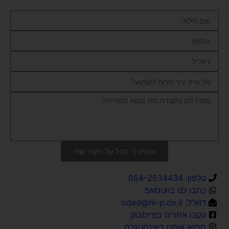
שלחו לי הכל על העיר שלי
טלפון: 054-2634434
כתבו לנו בווטסאפ
דוא"ל:
oded@m-p.co.il
עקבו אחרינו בפייסבוק
חפשו אותנו באינסטגרם