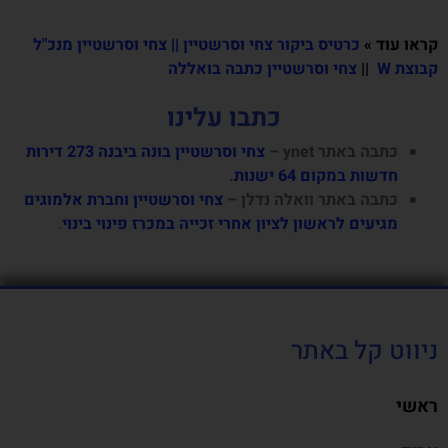
קראו עוד »
כרטיס ביקור צחי וסרשטיין
||
צחי וסרשטיין מנכ"ל
קבוצת W
||
צחי וסרשטיין כתבה בואללה
כתבו עלינו
כתבה באתר ynet –
צחי וסרשטיין בונה ביבנה 273 דירות
חדשות במקום 64 ישנות
.
כתבה באתר וואלה נדלן –
צחי וסרשטיין וחברת אלמוגים
מגיעים לראשון לציון אחרי זכייה במכרז פינוי בינוי
.
ניווט קל באתר
ראשי