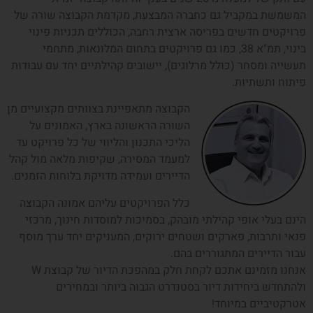
המשמשת במקביל גם כחברה המבצעת, מקדמת הקבוצה שורה של
פרויקטים חדשים בפריסה ארצית רחבה, הכוללים תכניות פינוי
בינוי, תמ"א 38, כמו גם פרויקטים בתחום המלונאות, מתחמי
תעשייה ומסחר (כולל מרלוגים), יישובים קהילתיים יחד עם עבודות
פיתוח ותשתיות.
הקבוצה מתאפיינת בצוותים מקצועיים מן
השורה הראשונה בארץ, האמונים על
הליכי התכנון והליווי של כל פרויקט עד
למעמד המסירה, שקיפות מלאה מול קהל
הדיירים ועמידה מדויקת בלוחות הזמנים.
כלל הפרויקטים עליהם אמונה הקבוצה
הינם בעלי אופי קהילתי מובהק, בסמיכות למוסדות חינוך, מרכזי
פנאי ותרבות, פארקים ושטחים ירוקים, המעניקים יחד ערך מוסף
עבור הדיירים המתגוררים בהם.
אנחנו מזמינם אתכם לקחת חלק במהפכת הדיור של קבוצת W
ולהתחדש ביחידות דיור בסטנדרט הגבוה ביותר ובמחירים
אטרקטיביים במיוחד!