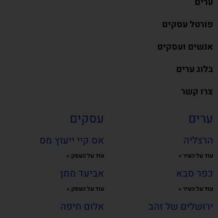
ערים
פורטל עסקים
אנשים ועסקים
בלוג ערים
צרו קשר
ערים
עסקים
הרצליה
אס קיי ייעוץ מס
עוד על העיר »
עוד על העסק »
כפר סבא
אביעד ממן
עוד על העיר »
עוד על העסק »
ירושלים של זהב
אלום חיפה