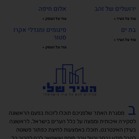
ירושלים של זהב
אלום חיפה
עוד על העיר »
עוד על העסק »
בת ים
פיגומים ומגדלי אקרו
סטור
עוד על העיר »
עוד על העסק »
ב
מסגרת האתר שלפניכם תוכלו לזכות בפעם הראשונה
לסקירה איכותית וממצה על כלל הערים בישראל. לראשונה
בעידן האינטרנט, תוכלו באמצעות לחיצת כפתור פשוטה
לקבל מידע נרחב ובעל ערך מוסף שיאפשר לכם להכיר כל