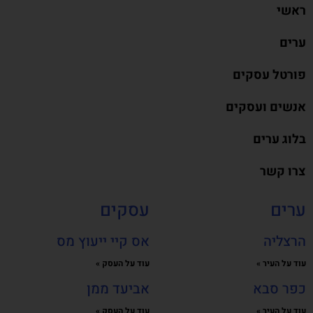
ראשי
ערים
פורטל עסקים
אנשים ועסקים
בלוג ערים
צרו קשר
ערים
עסקים
הרצליה
אס קיי ייעוץ מס
עוד על העיר »
עוד על העסק »
כפר סבא
אביעד ממן
עוד על העיר »
עוד על העסק »