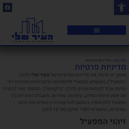
פתח סרגל נגישות
דף הבית
»
מדיניות פרטיות
מדיניות פרטיות
מסמך זה מהווה את מדיניות הפרטיות של
העיר שלי
(להלן:
"המפעיל"), המשמש כמפעיל פלטפורמה אינטרנטית המרכזת דפי
נחיתה עבור לקוחות שונים (להלן: "הלקוחות"). המסמך נועד להסדיר
את אופן איסוף המידע, שימושו, שמירתו, והעברת האחריות בין
המפעיל ללקוחותיו, בהתאם להוראות הדין ובפרט חוק הגנת
הפרטיות, התשמ"א-1981 ותיקון מס' 13 לחוק.
זיהוי המפעיל