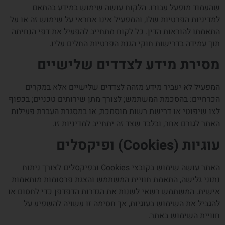
שהעמוד מופעל עבורו. הלקוח עושה שימוש במידע בהתאם
למדיניות הפרטיות שלו, והמפעיל אינו אחראי על שימוש זה או על
התאמתו להוראות הדין. כל לקוח מתחייב להפעיל את דפי הנחיתה
תוך עמידה בדרישות חוקי הגנת הפרטיות החלים עליו.
מסירת מידע לצדדים שלישיים
המפעיל לא יעביר מידע מזהה לצדדים שלישיים אלא במקרים
הכרחיים: בהסכמת המשתמש; לצורך מתן שירותים טכניים; בכפוף
לצו שיפוטי או דרישת רשות מוסמכת; או במסגרת העברת פעילות
האתר לגורם אחר, ובלבד שצד זה יתחייב למדיניות זו.
עוגיות (Cookies) ופיקסלים
האתר עושה שימוש בקובצי Cookies ובפיקסלים לצורך ניתוח
נתוני גלישה, התאמת חוויית המשתמש והצגת פרסומות מותאמות
אישית. המשתמש רשאי לשנות את הגדרות הדפדפן כדי לחסום או
להגביל את השימוש בעוגיות, אך חסימה זו עשויה להשפיע על
חוויית השימוש באתר.