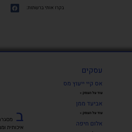
בקרו אותי ברשתות:
עסקים
אס קיי ייעוץ מס
עוד על העסק »
אביעד ממן
ב
עוד על העסק »
מסגרת
אלום חיפה
איכותית ומ