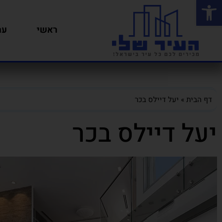
פתח סרגל נגישות
ראשי
ער
דף הבית
»
יעל דיילס בכר
יעל דיילס בכר