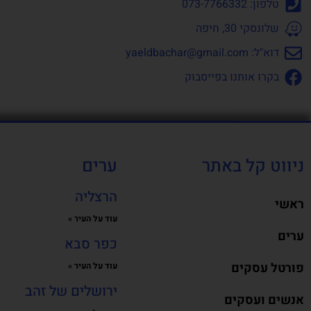
טלפון: 073-7766332
שלונסקי 30, חיפה
דוא"ל:
yaeldbachar@gmail.com
בקרו אותנו בפייסבוק
ניווט קל באתר
ערים
הרצליה
ראשי
עוד על העיר »
ערים
כפר סבא
פורטל עסקים
עוד על העיר »
ירושלים של זהב
אנשים ועסקים