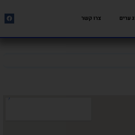
ג ערים
צרו קשר