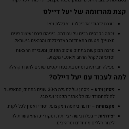
בסגנונות עיצוב מגוונים ובמתן מענה מקצועי ואיכותי לכל לקוח.
קצת מהרזומה של יעל דיילס
בוגרת לימודי אדריכלות במכללת ויצו.
זכתה בפרסים רבים על עבודתה, ביניהם פרס "עיצוב פנים
מצטיין" מטעם התאחדות האדריכלים והבנאים בישראל.
מרצה מבוקשת בתחום עיצוב הפנים, ומעבירה הרצאות
וסדנאות לקהל הרחב ולאנשי מקצוע.
פעילה חברתית, ומתנדבת בפרויקטים שונים למען הקהילה.
למה לעבוד עם יעל דיילס?
ניסיון וידע –
ניסיון של למעלה מ-30 שנים בתחום, המאפשר
לה להתמודד עם כל אתגר תכנוני ועיצובי.
מקצועיות –
ידועה ביחסה המקצועי, יסודי ואמין לכל לקוח.
יצירתיות –
בעלת גישה יצירתית ומקורית, המאפשרת לה
ליצור חללים מיוחדים ומרהיבים.