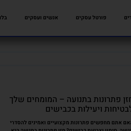
ים
פורטל עסקים
אנשים ועסקים
בלו
זן פתרונות בתנועה – המומחים שלך
בטיחות ויעילות בכבישים
אם אתם מחפשים פתרונות מקצועיים ואמינים להסדרי
נועה, סימון וצביעת כבישים? חזן פתרונות בתנועה היא