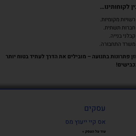
ין לקוחותינו…
רשויות מקומיות.
 חברות תשתית.
קבלני בנייה.
 משרד התחבורה.
זן פתרונות בתנועה – מובילים את הדרך לעתיד בטוח יותר
כבישים!
עסקים
אס קיי ייעוץ מס
עוד על העסק »