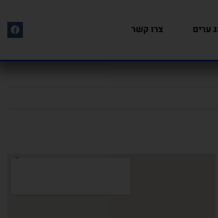
ג ערים
צרו קשר