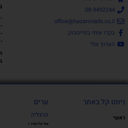
ב
08-9492244
• 
office@hazanroads.co.il
•
בקרו אותי בפייסבוק
• 
•
הערוץ שלי
ח
ב
ניווט קל באתר
ערים
הרצליה
ראשי
עוד על העיר »