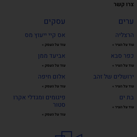
צרו קשר
ערים
עסקים
הרצליה
אס קיי ייעוץ מס
עוד על העיר »
עוד על העסק »
כפר סבא
אביעד ממן
עוד על העיר »
עוד על העסק »
ירושלים של זהב
אלום חיפה
עוד על העיר »
עוד על העסק »
בת ים
פיגומים ומגדלי אקרו
סטור
עוד על העיר »
עוד על העסק »