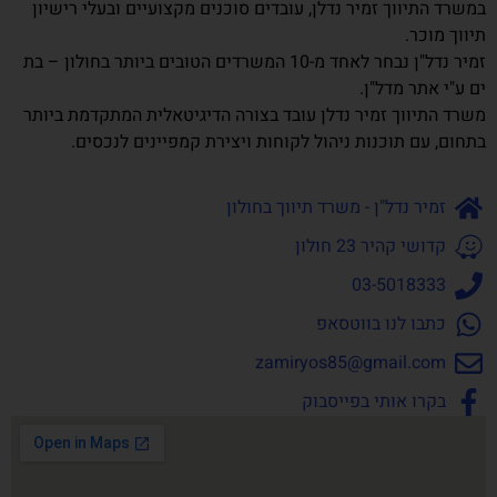
במשרד התיווך זמיר נדלן, עובדים סוכנים מקצועיים ובעלי רישיון
תיווך מוכר.
זמיר נדל"ן נבחר לאחד מ-10 המשרדים הטובים ביותר בחולון – בת
ים ע"י אתר מדל"ן.
משרד התיווך זמיר נדלן עובד בצורה הדיגיטאלית המתקדמת ביותר
בתחום, עם תוכנות ניהול לקוחות ויצירת קמפיינים לנכסים.
זמיר נדל"ן - משרד תיווך בחולון
קדושי קהיר 23 חולון
03-5018333
כתבו לנו בווטסאפ
zamiryos85@gmail.com
בקרו אותי בפייסבוק