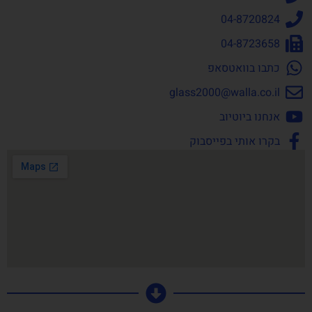
04-8720824
04-8723658
כתבו בוואטסאפ
glass2000@walla.co.il
אנחנו ביוטיוב
בקרו אותי בפייסבוק