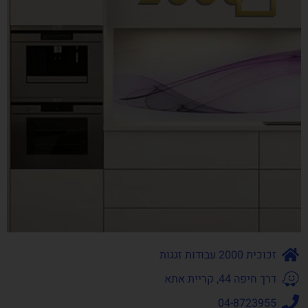
זכוכית 2000 עבודות זגגות
דרך חיפה 44, קריית אתא
04-8723955