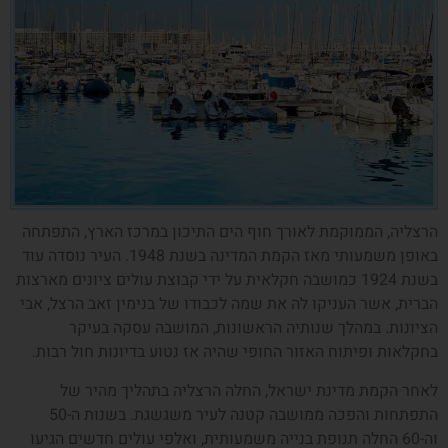
הרצליה, הממוקמת לאורך חוף הים התיכון במרכז הארץ, התפתחה
באופן משמעותי מאז הקמת המדינה בשנת 1948. העיר נוסדה עוד
בשנת 1924 כמושבה חקלאית על ידי קבוצת עולים ציונים מארצות
הברית, אשר העניקו לה את שמה לכבודו של בנימין זאב הרצל, אבי
הציונות. במהלך שנותיה הראשונות, המושבה עסקה בעיקר
בחקלאות ופיתוח האזור החופי שהיה אז נטוע בדיונות חול רבות.
לאחר הקמת מדינת ישראל, החלה הרצליה בתהליך מהיר של
התפתחות והפכה ממושבה קטנה לעיר משגשגת. בשנות ה-50
וה-60 החלה תנופת בנייה משמעותית, ואלפי עולים חדשים הגיעו