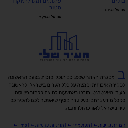
בת ים
פיגומים ומגדלי אקרו
סטור
עוד על העיר »
עוד על העסק »
ב
מסגרת האתר שלפניכם תוכלו לזכות בפעם הראשונה
לסקירה איכותית וממצה על כלל הערים בישראל. לראשונה
בעידן האינטרנט, תוכלו באמצעות לחיצת כפתור פשוטה
לקבל מידע נרחב ובעל ערך מוסף שיאפשר לכם להכיר כל
עיר בישראל לאורכה ולרוחבה.
הצהרת נגישות
⇐ |
מפת אתר ⇐
|
מדיניות פרטיות ⇐
|
llms
⇐