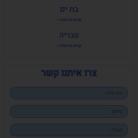
בת ים
קראו על העיר »
טבריה
קראו על העיר »
צרו איתנו קשר