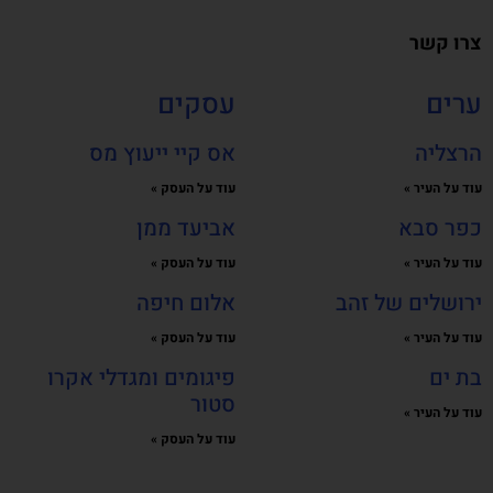
צרו קשר
ערים
עסקים
הרצליה
אס קיי ייעוץ מס
עוד על העיר »
עוד על העסק »
כפר סבא
אביעד ממן
עוד על העיר »
עוד על העסק »
ירושלים של זהב
אלום חיפה
עוד על העיר »
עוד על העסק »
בת ים
פיגומים ומגדלי אקרו
סטור
עוד על העיר »
עוד על העסק »