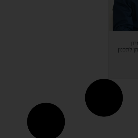
ידן
ן לתכנון