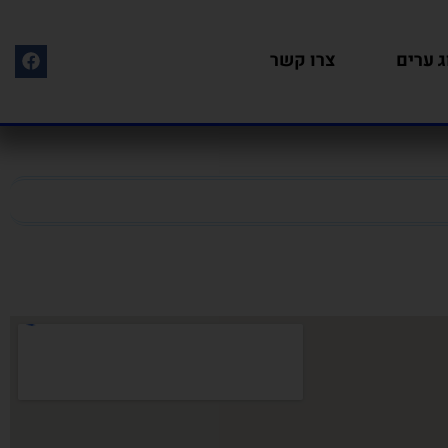
ג ערים
צרו קשר