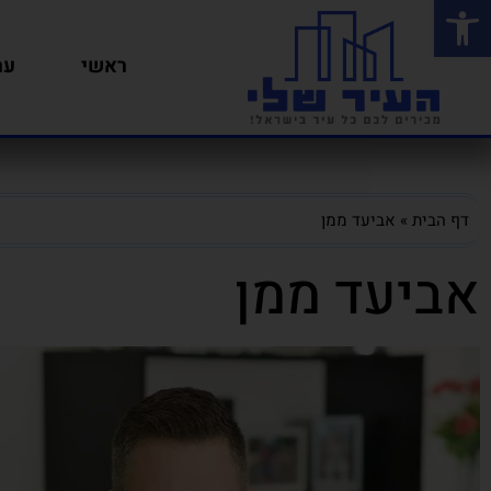
פתח סרגל נגישות
ראשי
ער
דף הבית
»
אביעד ממן
אביעד ממן