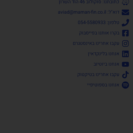
כתובתנו: סוקולוב 46 הוד השרון
דוא"ל:
aviad@maman-fin.co.il
טלפון: 054-5580933
בקרו אותנו בפייסבוק
עקבו אחרינו באינסטגרם
אנחנו בלינקדאין
אנחנו ביוטיוב
עקבו אחרינו בטיקטוק
אנחנו בספוטיפיי