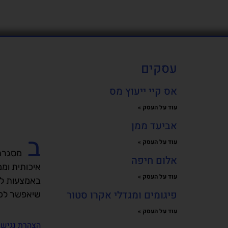
עסקים
אס קיי ייעוץ מס
עוד על העסק »
אביעד ממן
ב
עוד על העסק »
מסגרת
אלום חיפה
איכותית ומ
עוד על העסק »
באמצעות לח
פיגומים ומגדלי אקרו סטור
שיאפשר לכם
עוד על העסק »
הצהרת נגישו